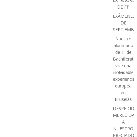
EXTRAORDI
DE FP
EXÁMENES
DE
SEPTIEMBR
Nuestro
alumnado
de 1º de
Bachillerato
vive una
inolvidable
experiencia
europea
en
Bruselas
DESPEDIDA
MERECIDA
A
NUESTRO
PRECIADO