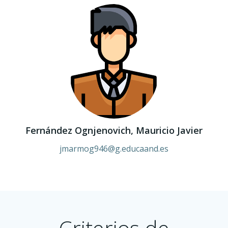
Fernández Ognjenovich, Mauricio Javier
jmarmog946@g.educaand.es