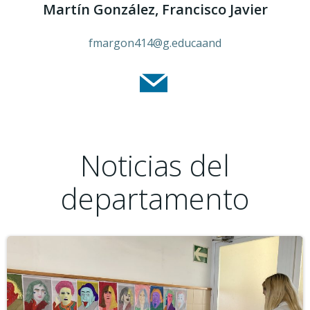
Martín González, Francisco Javier
fmargon414@g.educaand
Noticias del
departamento