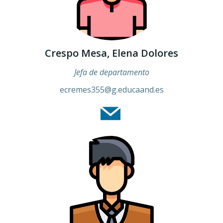
Crespo Mesa, Elena Dolores
Jefa de departamento
ecremes355
@g.educaand.es