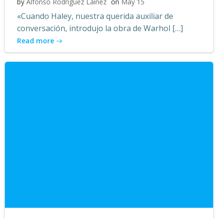
by
Alfonso Rodríguez Laínez
on
May 15
«Cuando Haley, nuestra querida auxiliar de
conversación, introdujo la obra de Warhol […]
Read more