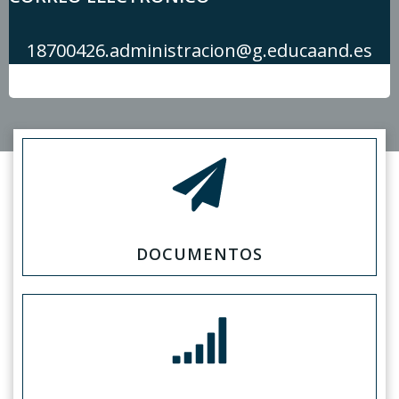
18700426.administracion@g.educaand.es
DOCUMENTOS