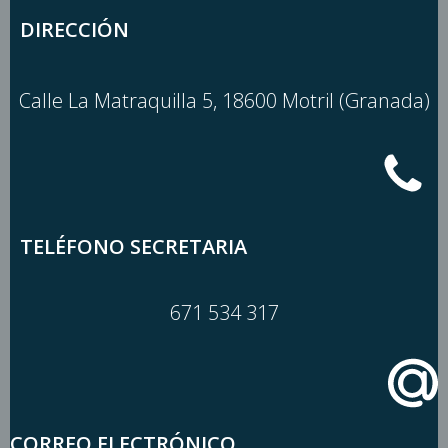
DIRECCIÓN
Calle La Matraquilla 5, 18600 Motril (Granada)
TELÉFONO SECRETARIA
671 534 317
CORREO ELECTRÓNICO