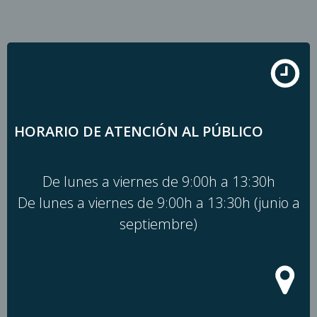
Saltar
al
contenido
HORARIO DE ATENCIÓN AL PÚBLICO
De lunes a viernes de 9:00h a 13:30h
De lunes a viernes de 9:00h a 13:30h (junio a
septiembre)