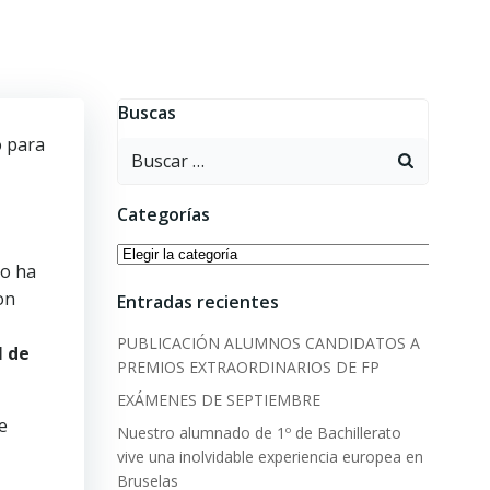
Buscas
o para
Buscar:
Categorías
Categorías
o ha
on
Entradas recientes
PUBLICACIÓN ALUMNOS CANDIDATOS A
l de
PREMIOS EXTRAORDINARIOS DE FP
EXÁMENES DE SEPTIEMBRE
e
Nuestro alumnado de 1º de Bachillerato
vive una inolvidable experiencia europea en
Bruselas