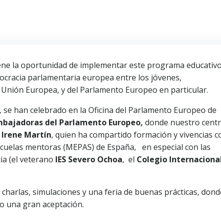
tiene la oportunidad de implementar este programa educativ
ocracia parlamentaria europea entre los jóvenes,
 Unión Europea, y del Parlamento Europeo en particular.
,
se han celebrado en la Oficina del Parlamento Europeo de
Embajadoras del Parlamento Europeo,
donde nuestro centr
,
Irene Martín
, quien ha compartido formación y vivencias c
escuelas mentoras (MEPAS) de España, en especial con las
ia (el veterano
IES Severo Ochoa
, el
Colegio Internaciona
 charlas, simulaciones y una feria de buenas prácticas, dond
o una gran aceptación.