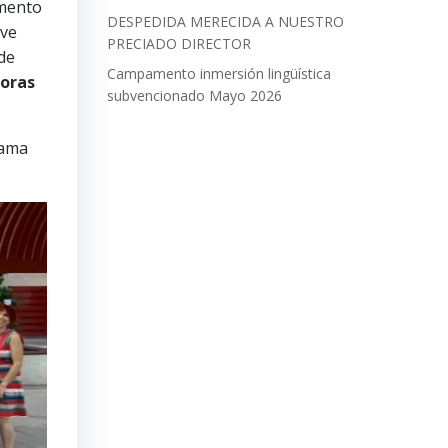
amento
DESPEDIDA MERECIDA A NUESTRO
eve
PRECIADO DIRECTOR
de
Campamento inmersión lingüística
oras
subvencionado Mayo 2026
rama