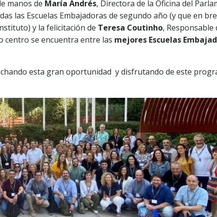
 de manos de
María Andrés
, Directora de la Oficina del Parl
odas las Escuelas Embajadoras de segundo año (y que en br
tituto) y la felicitación de
Teresa Coutinho
, Responsable 
 centro se encuentra entre las
mejores Escuelas Embajad
echando esta gran oportunidad y disfrutando de este prog