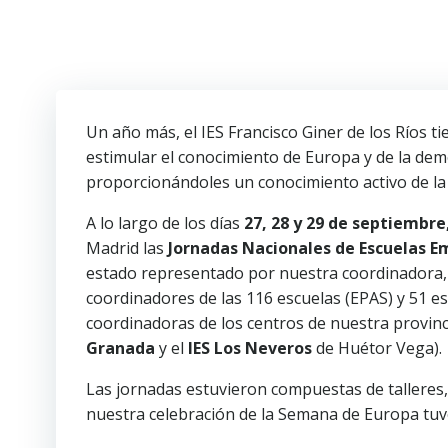
Saltar
al
contenido
Un año más, el IES Francisco Giner de los Ríos 
estimular el conocimiento de Europa y de la dem
proporcionándoles un conocimiento activo de la
A lo largo de los días
27, 28 y 29 de septiembre
Madrid las
Jornadas Nacionales de Escuelas 
estado representado por nuestra coordinadora
coordinadores de las 116 escuelas (EPAS) y 51 
coordinadoras de los centros de nuestra provinc
Granada
y el
IES Los Neveros
de Huétor Vega).
Las jornadas estuvieron compuestas de talleres,
nuestra celebración de la Semana de Europa tuv