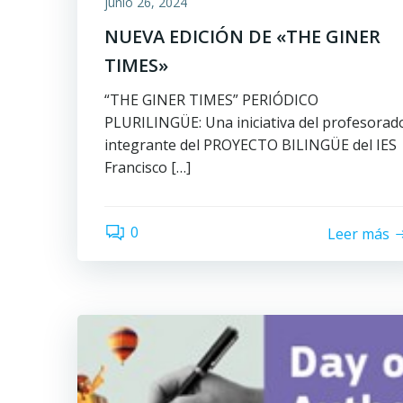
junio 26, 2024
NUEVA EDICIÓN DE «THE GINER
TIMES»
“THE GINER TIMES” PERIÓDICO
PLURILINGÜE: Una iniciativa del profesorad
integrante del PROYECTO BILINGÜE del IES
Francisco […]
0
Leer más