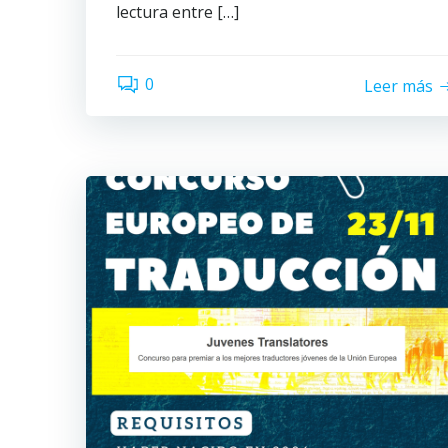
lectura entre […]
0
Leer más