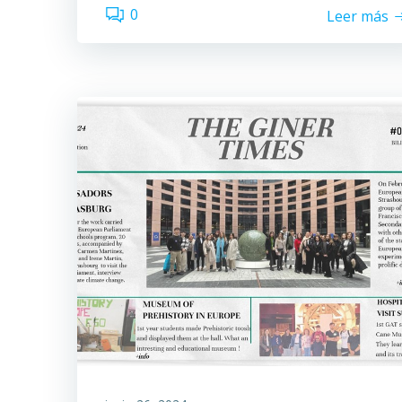
0
Leer más