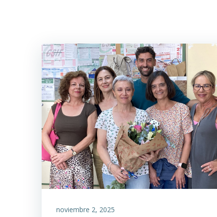
Saltar
al
contenido
noviembre 2, 2025