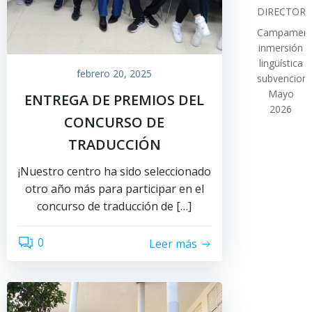
DIRECTOR
Campamen
inmersión
lingüística
febrero 20, 2025
subvencion
Mayo
ENTREGA DE PREMIOS DEL
2026
CONCURSO DE
TRADUCCIÓN
¡Nuestro centro ha sido seleccionado
otro año más para participar en el
concurso de traducción de […]
0
Leer más