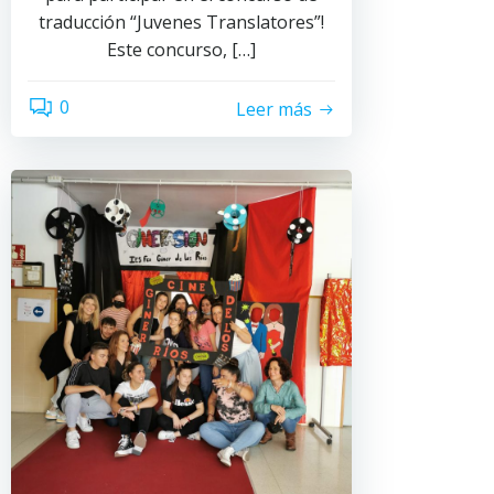
traducción “Juvenes Translatores”!
Este concurso, […]
0
Leer más