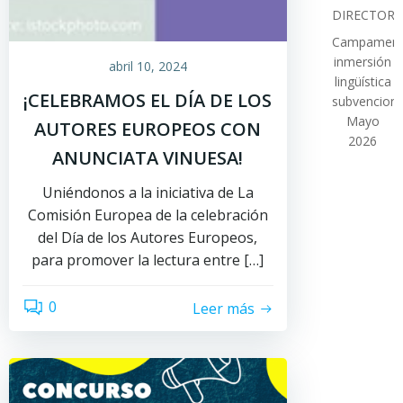
DIRECTOR
Campamen
inmersión
abril 10, 2024
lingüística
¡CELEBRAMOS EL DÍA DE LOS
subvencion
Mayo
AUTORES EUROPEOS CON
2026
ANUNCIATA VINUESA!
Uniéndonos a la iniciativa de La
Comisión Europea de la celebración
del Día de los Autores Europeos,
para promover la lectura entre […]
0
Leer más