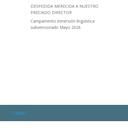
DESPEDIDA MERECIDA A NUESTRO
PRECIADO DIRECTOR
Campamento inmersión lingüística
subvencionado Mayo 2026
ss and
Colibri