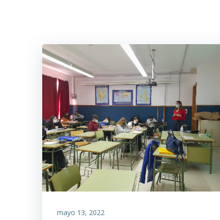
Saltar
al
contenido
mayo 13, 2022