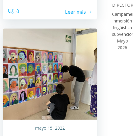
DIRECTOR
0
Leer más
Campamen
inmersión
lingüística
subvencion
Mayo
2026
mayo 15, 2022