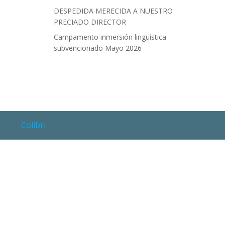
DESPEDIDA MERECIDA A NUESTRO
PRECIADO DIRECTOR
Campamento inmersión lingüística
subvencionado Mayo 2026
ss and
Colibri