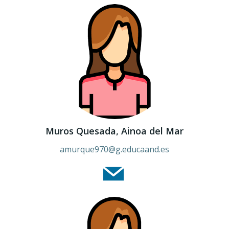
Muros Quesada, Ainoa del Mar
amurque970@g.educaand.es