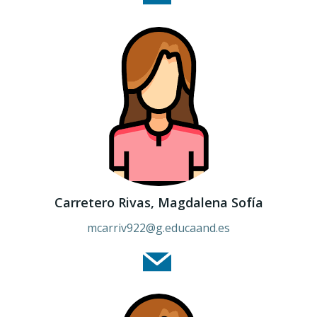
Carretero Rivas, Magdalena Sofía
mcarriv922
@g.educaand.es