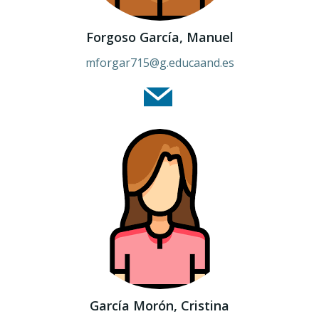
Forgoso García, Manuel
mforgar715@g.educaand.es
García Morón, Cristina