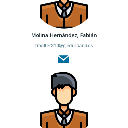
Molina Hernández, Fabián
fmolfer814@g.educaand.es