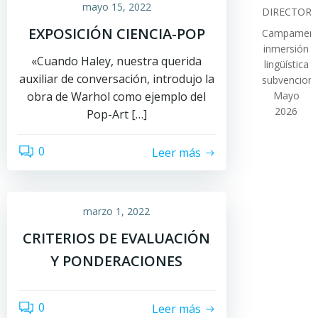
mayo 15, 2022
DIRECTOR
EXPOSICIÓN CIENCIA-POP
Campamen
inmersión
«Cuando Haley, nuestra querida
lingüística
auxiliar de conversación, introdujo la
subvencion
obra de Warhol como ejemplo del
Mayo
2026
Pop-Art […]
0
Leer más
marzo 1, 2022
CRITERIOS DE EVALUACIÓN
Y PONDERACIONES
0
Leer más