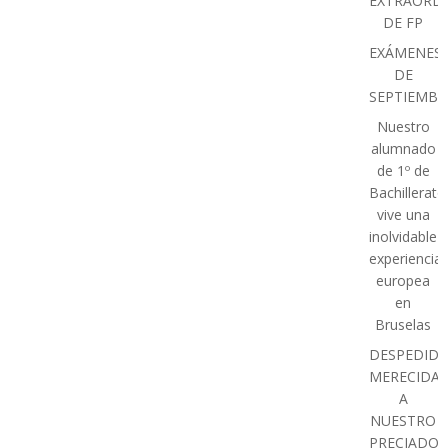
entradas
entradas
EXTRAORDI
DE FP
EXÁMENES
DE
SEPTIEMBR
Nuestro
alumnado
de 1º de
Bachillerato
vive una
inolvidable
experiencia
europea
en
Bruselas
DESPEDIDA
MERECIDA
A
NUESTRO
PRECIADO