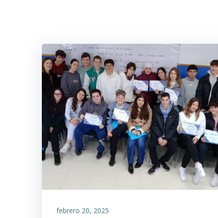
Saltar
al
contenido
febrero 20, 2025