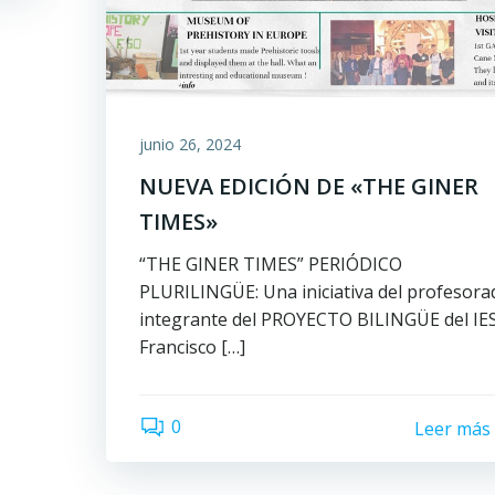
junio 26, 2024
NUEVA EDICIÓN DE «THE GINER
TIMES»
“THE GINER TIMES” PERIÓDICO
PLURILINGÜE: Una iniciativa del profesora
integrante del PROYECTO BILINGÜE del IE
Francisco […]
0
Leer más