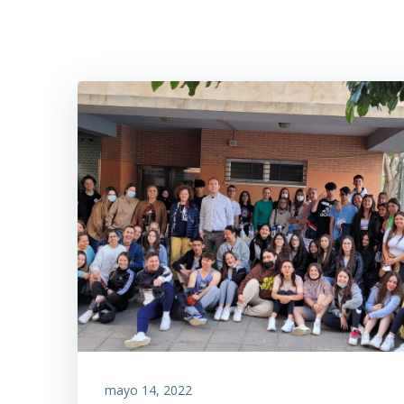
Saltar
al
contenido
mayo 14, 2022