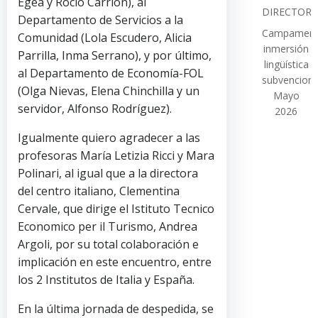
Egea y Rocío Carrión), al
DIRECTOR
Departamento de Servicios a la
Campamen
Comunidad (Lola Escudero, Alicia
inmersión
Parrilla, Inma Serrano), y por último,
lingüística
al Departamento de Economía-FOL
subvencion
(Olga Nievas, Elena Chinchilla y un
Mayo
servidor, Alfonso Rodríguez).
2026
Igualmente quiero agradecer a las
profesoras María Letizia Ricci y Mara
Polinari, al igual que a la directora
del centro italiano, Clementina
Cervale, que dirige el Istituto Tecnico
Economico per il Turismo, Andrea
Argoli, por su total colaboración e
implicación en este encuentro, entre
los 2 Institutos de Italia y España.
En la última jornada de despedida, se