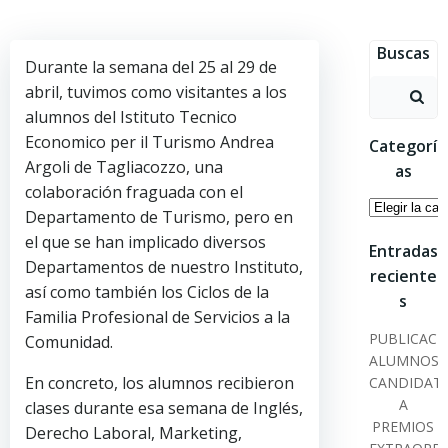
Saltar
al
Buscas
contenido
Durante la semana del 25 al 29 de
Buscar:
abril, tuvimos como visitantes a los
alumnos del Istituto Tecnico
Economico per il Turismo Andrea
Categorí
Argoli de Tagliacozzo, una
as
colaboración fraguada con el
Categoría
Departamento de Turismo, pero en
el que se han implicado diversos
Entradas
Departamentos de nuestro Instituto,
reciente
así como también los Ciclos de la
s
Familia Profesional de Servicios a la
PUBLICACI
Comunidad.
ALUMNOS
En concreto, los alumnos recibieron
CANDIDAT
A
clases durante esa semana de Inglés,
PREMIOS
Derecho Laboral, Marketing,