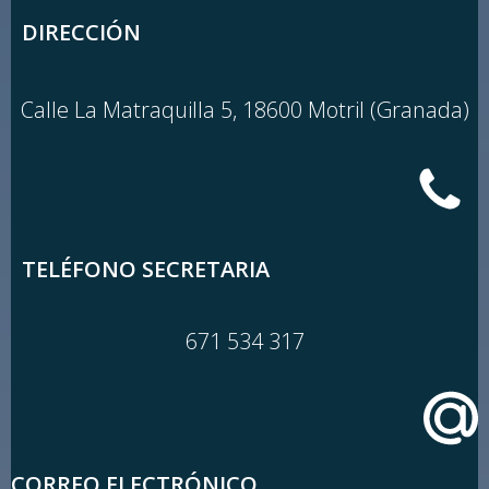
DIRECCIÓN
Calle La Matraquilla 5, 18600 Motril (Granada)
TELÉFONO SECRETARIA
671 534 317
CORREO ELECTRÓNICO