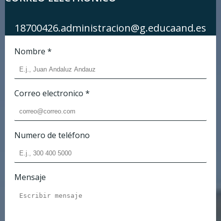
18700426.administracion@g.educaand.es
Nombre
*
Correo electronico
*
Numero de teléfono
Mensaje