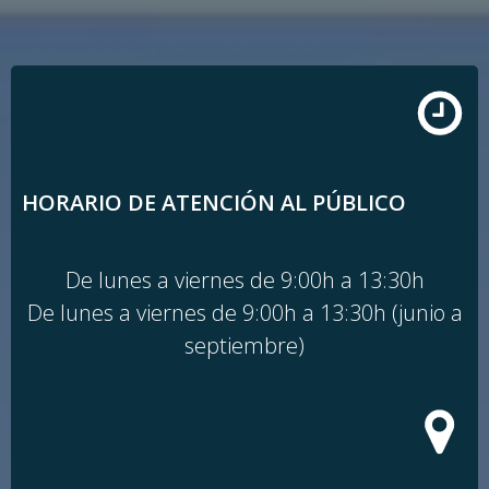
Saltar
al
contenido
HORARIO DE ATENCIÓN AL PÚBLICO
De lunes a viernes de 9:00h a 13:30h
De lunes a viernes de 9:00h a 13:30h (junio a
septiembre)