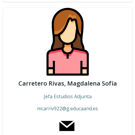
Carretero Rivas, Magdalena Sofía
Jefa Estudios Adjunta
mcarriv922
@g.educaand.es