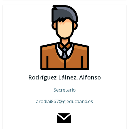
Rodríguez Láinez, Alfonso
Secretario
arodlai867@g.educaand.es