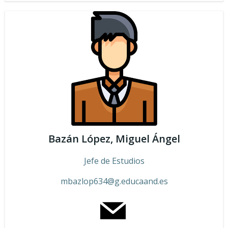
Bazán López, Miguel Ángel
Jefe de Estudios
mbazlop634@g.educaand.es