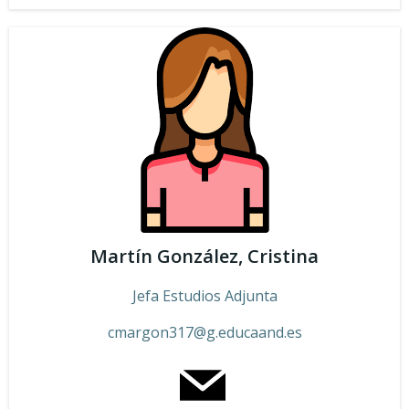
Martín González, Cristina
Jefa Estudios Adjunta
cmargon317@g.educaand.es