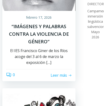
DIRECTOR
Campamen
inmersión
febrero 17, 2026
lingüística
“IMÁGENES Y PALABRAS
subvencion
Mayo
CONTRA LA VIOLENCIA DE
2026
GÉNERO”
El IES Francisco Giner de los Ríos
acoge del 3 al 6 de marzo la
exposición […]
0
Leer más