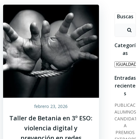
Saltar
al
Buscas
contenido
Buscar:
Categorí
as
Categoría
Entradas
reciente
s
PUBLICACI
febrero 23, 2026
ALUMNOS
Taller de Betania en 3º ESO:
CANDIDAT
A
violencia digital y
PREMIOS
prevención en redes