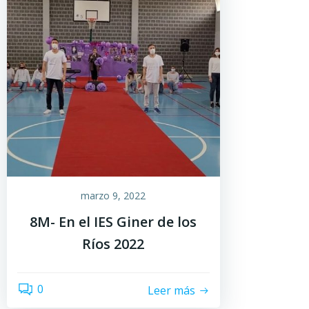
marzo 9, 2022
8M- En el IES Giner de los
Ríos 2022
0
Leer más