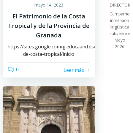
mayo 14, 2023
DIRECTOR
Campamen
El Patrimonio de la Costa
inmersión
Tropical y de la Provincia de
lingüística
subvencion
Granada
Mayo
https://sites.google.com/g.educaand.es/patrimonio-
2026
de-costa-tropical/inicio
0
Leer más