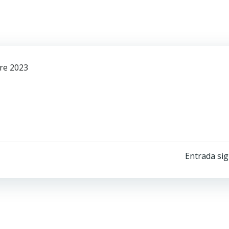
re 2023
Navegación
Entrada sig
por
las