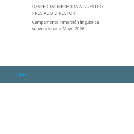
DESPEDIDA MERECIDA A NUESTRO
PRECIADO DIRECTOR
Campamento inmersión lingüística
subvencionado Mayo 2026
ss and
Colibri