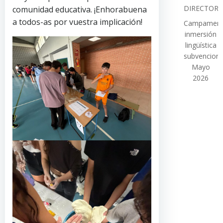
DIRECTOR
comunidad educativa. ¡Enhorabuena
a todos-as por vuestra implicación!
Campamen
inmersión
lingüística
subvencion
Mayo
2026