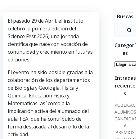
Saltar
al
Buscas
contenido
El pasado 29 de Abril, el instituto
Buscar:
celebró la primera edición del
Science Fest 2026, una jornada
científica que nace con vocación de
Categorí
continuidad y crecimiento en futuras
as
ediciones.
Categoría
El evento ha sido posible gracias a la
Entradas
colaboración de los departamentos
reciente
de Biología y Geología, Física y
s
Química, Educación Física y
Matemáticas, así como a la
PUBLICACI
implicación activa del alumnado del
ALUMNOS
aula TEA, que ha contribuido de
CANDIDAT
A
forma destacada al desarrollo de la
PREMIOS
actividad.