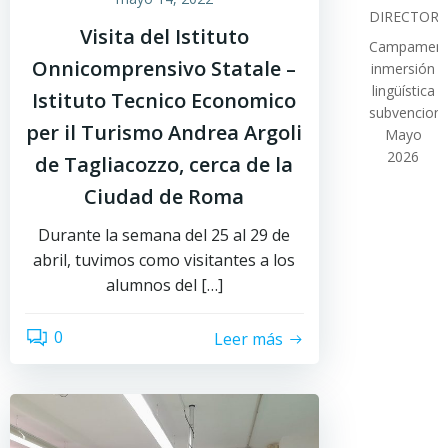
DIRECTOR
Visita del Istituto
Campamen
Onnicomprensivo Statale –
inmersión
lingüística
Istituto Tecnico Economico
subvencion
per il Turismo Andrea Argoli
Mayo
2026
de Tagliacozzo, cerca de la
Ciudad de Roma
Durante la semana del 25 al 29 de
abril, tuvimos como visitantes a los
alumnos del […]
0
Leer más