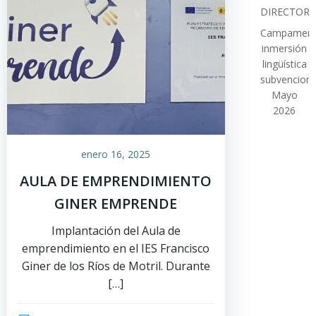
DIRECTOR
Campamen
inmersión
lingüística
subvencion
Mayo
2026
enero 16, 2025
AULA DE EMPRENDIMIENTO
GINER EMPRENDE
Implantación del Aula de
emprendimiento en el IES Francisco
Giner de los Ríos de Motril. Durante
[…]