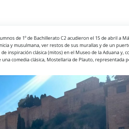
umnos de 1º de Bachillerato C2 acudieron el 15 de abril a M
nicia y musulmana, ver restos de sus murallas y de un puert
 de inspiración clásica (mitos) en el Museo de la Aduana y, 
de una comedia clásica, Mostellaria de Plauto, representada p