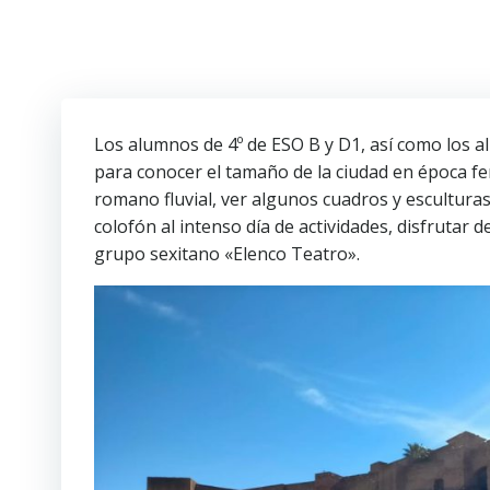
Saltar
al
contenido
Los alumnos de 4º de ESO B y D1, así como los al
para conocer el tamaño de la ciudad en época fe
romano fluvial, ver algunos cuadros y esculturas
colofón al intenso día de actividades, disfrutar 
grupo sexitano «Elenco Teatro».