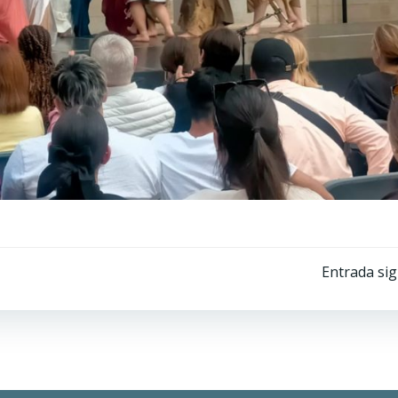
Navegación
Entrada sig
por
las