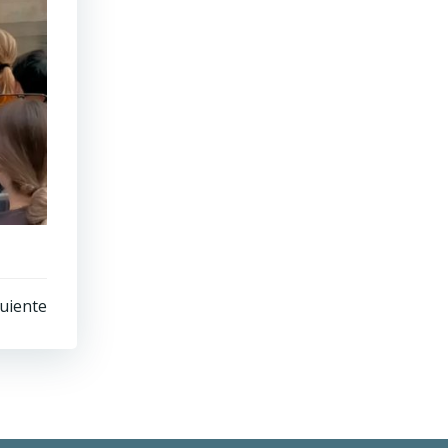
uiente