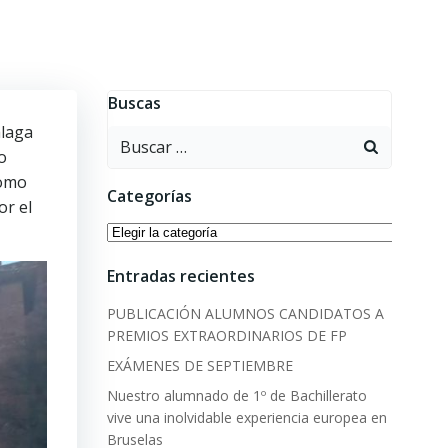
Buscas
álaga
Buscar:
o
como
Categorías
or el
Categorías
Entradas recientes
PUBLICACIÓN ALUMNOS CANDIDATOS A
PREMIOS EXTRAORDINARIOS DE FP
EXÁMENES DE SEPTIEMBRE
Nuestro alumnado de 1º de Bachillerato
vive una inolvidable experiencia europea en
Bruselas