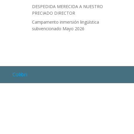
DESPEDIDA MERECIDA A NUESTRO
PRECIADO DIRECTOR
Campamento inmersión lingüística
subvencionado Mayo 2026
ss and
Colibri